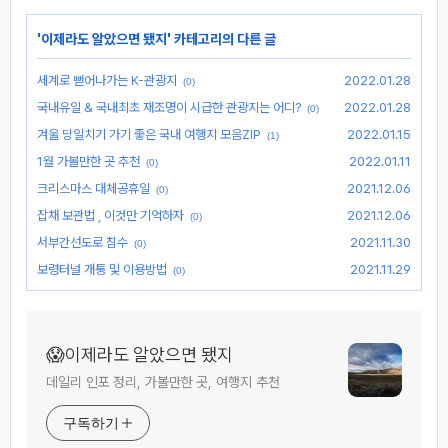
'
이제라도 알았으면 됐지
' 카테고리의 다른 글
세계로 뻗어나가는 K-관광지
2022.01.28
(0)
국내유일 & 국내최초 재조명이 시급한 관광지는 어디?
2022.01.28
(0)
겨울 당일치기 가기 좋은 국내 여행지 모음ZIP
2022.01.15
(1)
1월 가볼만한 곳 추천
2022.01.11
(0)
크리스마스 대체공휴일
2021.12.06
(0)
잡채 보관법 , 이것만 기억하자
2021.12.06
(0)
서부간선도로 침수
2021.11.30
(0)
보령터널 개통 및 이용방법
2021.11.29
(0)
😱이제라도 알았으면 됐지
데일리 인포 정리, 가볼만한 곳, 여행지 추천
구독하기