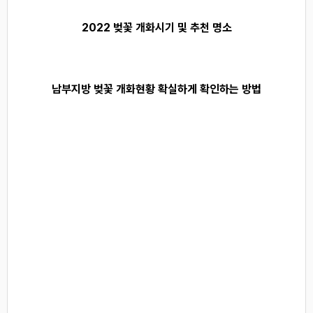
2022 벚꽃 개화시기 및 추천 명소
남부지방 벚꽃 개화현황 확실하게 확인하는 방법
진해 여좌천 벚꽃 개화현황
경주 벚꽃 실시간 확인
경주 벚꽃 명소 추천