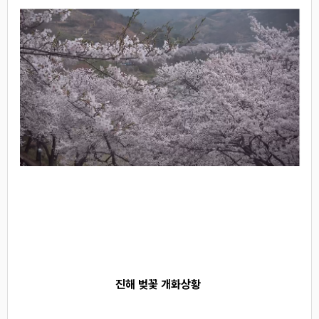
실시간으로 벚꽃 개화 확인하는 방법
진해 벚꽃 개화상황