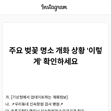
주요 벚꽃 명소 개화 상황 '이렇
게' 확인하세요
[기상청에서 업데이트하는 개화정보]
📌우리동네 신속항원 검사 병원📌