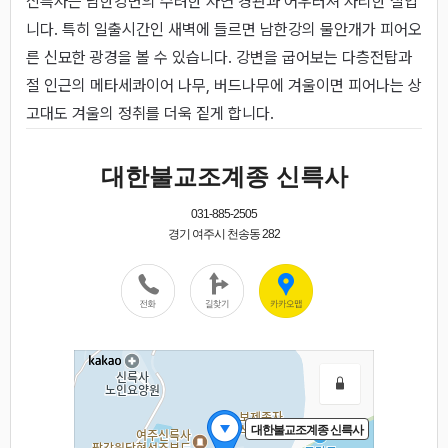
신륵사는 남한강변의 수려한 자연 경관과 어우러져 자리한 절입
니다. 특히 일출시간인 새벽에 들르면 남한강의 물안개가 피어오
른 신묘한 광경을 볼 수 있습니다. 강변을 굽어보는 다층전탑과
절 인근의 메타세콰이어 나무, 버드나무에 겨울이면 피어나는 상
고대도 겨울의 정취를 더욱 짙게 합니다.