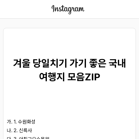
겨울 당일치기 가기 좋은 국내
여행지 모음ZIP
1. 수원화성
2. 신륵사