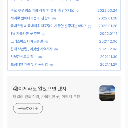
주요 벚꽃 명소 개화 상황 '이렇게' 확인하세요
2022.03.24
(0)
세계로 뻗어나가는 K-관광지
2022.01.28
(0)
국내유일 & 국내최초 재조명이 시급한 관광지는 어디?
2022.01.28
(0)
1월 가볼만한 곳 추천
2022.01.11
(0)
크리스마스 대체공휴일
2021.12.06
(0)
잡채 보관법 , 이것만 기억하자
2021.12.06
(0)
서부간선도로 침수
2021.11.30
(0)
보령터널 개통 및 이용방법
2021.11.29
(0)
😱이제라도 알았으면 됐지
데일리 인포 정리, 가볼만한 곳, 여행지 추천
구독하기