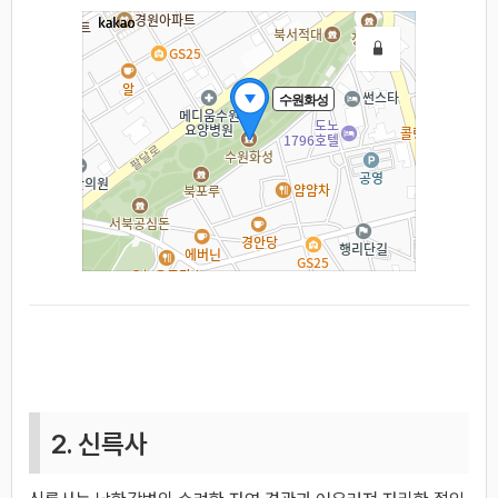
2. 신륵사