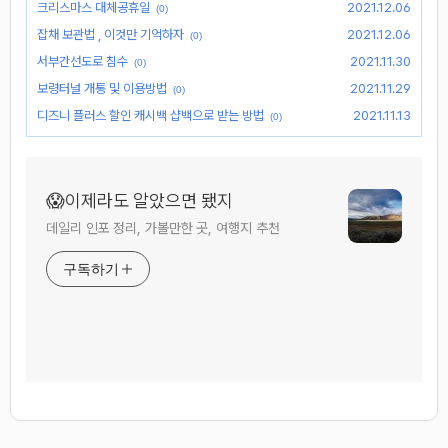
크리스마스 대체공휴일
2021.12.06
(0)
잡채 보관법 , 이것만 기억하자
2021.12.06
(0)
서부간선도로 침수
2021.11.30
(0)
보령터널 개통 및 이용방법
2021.11.29
(0)
디즈니 플러스 할인 캐시백 샵백으로 받는 방법
2021.11.13
(0)
😱이제라도 알았으면 됐지
데일리 인포 정리, 가볼만한 곳, 여행지 추천
구독하기